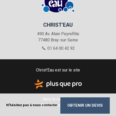
CHRIST'EAU
490 Av. Alain Peyrefitte
77480
Bray-sur-Seine
01 64 00 42 92
Christ'Eau est sur le site
dans la catégorie
Traitement de l'eau
N'hésitez pas à nous contacter
OBTENIR UN DEVIS