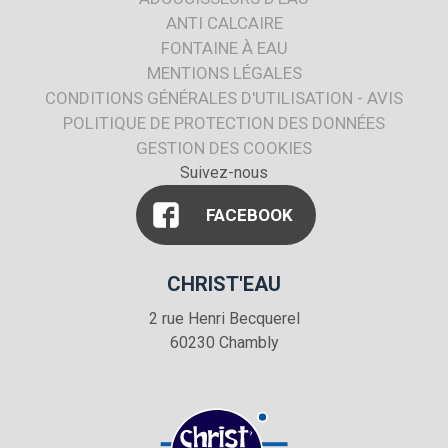
ANTI CALCAIRE
FONTAINE À EAU
MENTIONS LÉGALES
CONDITIONS GÉNÉRALES D'UTILISATION - AVIS
POLITIQUE DE PROTECTION DES DONNÉES
GESTION DES COOKIES
Suivez-nous
FACEBOOK
CHRIST'EAU
2 rue Henri Becquerel
60230
Chambly