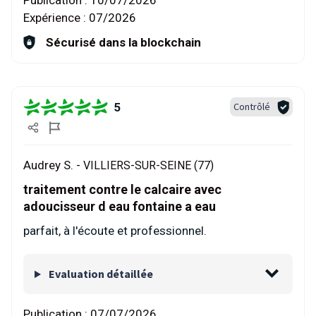
Publication :
10/07/2026
Expérience :
07/2026
Sécurisé dans la blockchain
5
Contrôlé
Audrey S. -
VILLIERS-SUR-SEINE (77)
traitement contre le calcaire avec
adoucisseur d eau fontaine a eau
parfait, à l'écoute et professionnel.
Evaluation détaillée
Publication :
07/07/2026