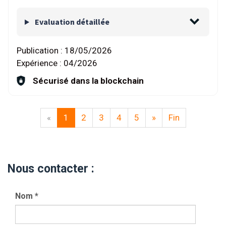
Evaluation détaillée
Publication :
18/05/2026
Expérience :
04/2026
Sécurisé dans la blockchain
«
1
2
3
4
5
»
Fin
Nous contacter :
Nom
*