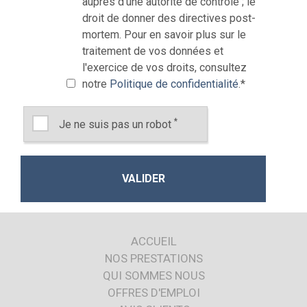
auprès d'une autorité de contrôle ; le
droit de donner des directives post-
mortem. Pour en savoir plus sur le
traitement de vos données et
l'exercice de vos droits, consultez
notre
Politique de confidentialité
.
*
*
Je ne suis pas un robot
ACCUEIL
NOS PRESTATIONS
QUI SOMMES NOUS
OFFRES D'EMPLOI