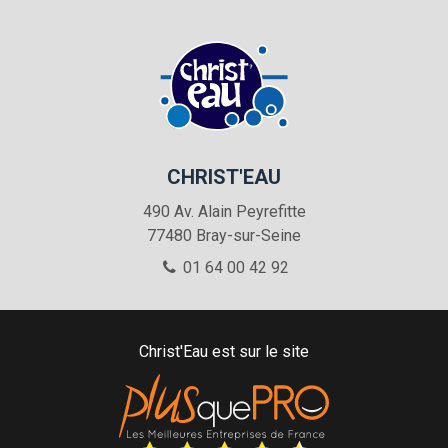
CHRIST'EAU
490 Av. Alain Peyrefitte
77480
Bray-sur-Seine
01 64 00 42 92
Christ'Eau est sur le site