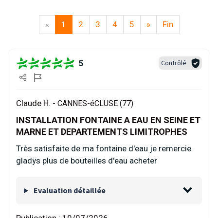
«
1
2
3
4
5
»
Fin
5
Contrôlé
Claude H. -
CANNES-éCLUSE (77)
INSTALLATION FONTAINE A EAU EN SEINE ET
MARNE ET DEPARTEMENTS LIMITROPHES
Très satisfaite de ma fontaine d'eau je remercie
gladÿs plus de bouteilles d'eau acheter
Evaluation détaillée