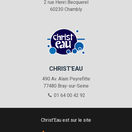
2 rue Henri Becquerel
60230
Chambly
CHRIST'EAU
490 Av. Alain Peyrefitte
77480
Bray-sur-Seine
01 64 00 42 92
Christ'Eau est sur le site