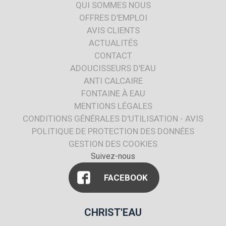
QUI SOMMES NOUS
OFFRES D'EMPLOI
AVIS CLIENTS
ACTUALITÉS
CONTACT
ADOUCISSEURS D'EAU
ANTI CALCAIRE
FONTAINE À EAU
MENTIONS LÉGALES
CONDITIONS GÉNÉRALES D'UTILISATION - AVIS
POLITIQUE DE PROTECTION DES DONNÉES
GESTION DES COOKIES
Suivez-nous
FACEBOOK
CHRIST'EAU